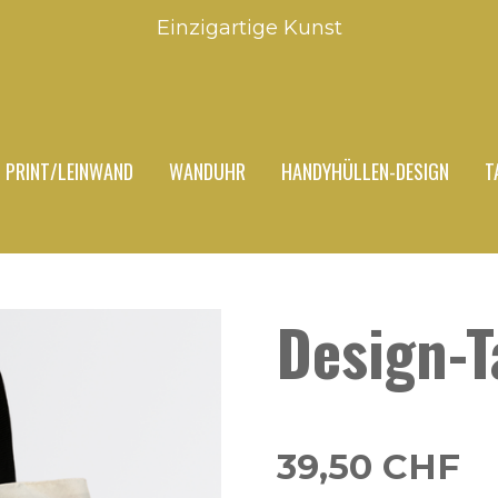
Einzigartige Kunst
PRINT/LEINWAND
WANDUHR
HANDYHÜLLEN-DESIGN
T
Design-T
39,50 CHF