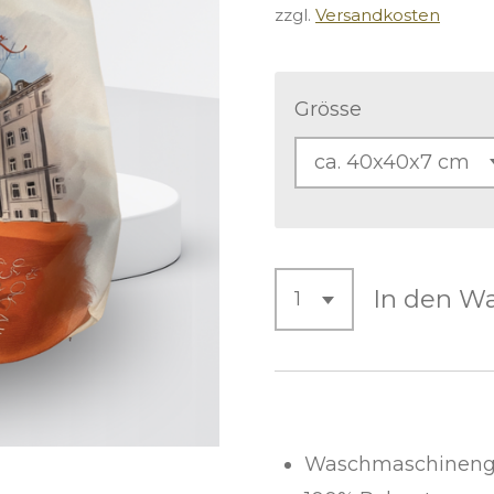
zzgl.
Versandkosten
Grösse
In den W
Waschmaschinenge