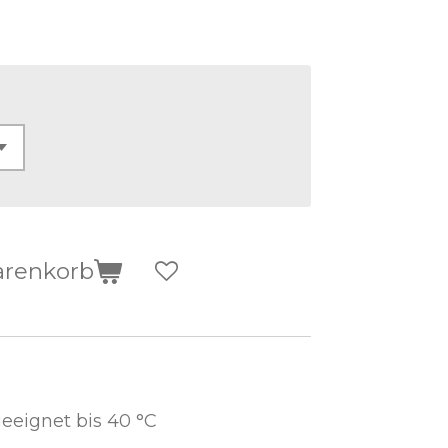
arenkorb
eignet bis 40 °C