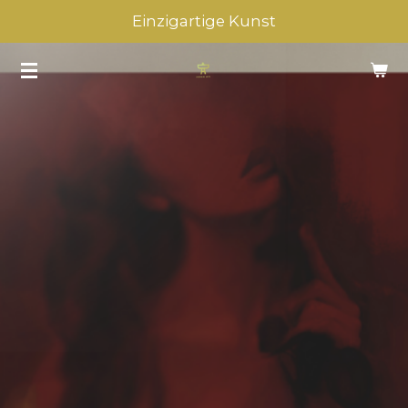
Einzigartige Kunst
Zum
Hauptinhalt
springen