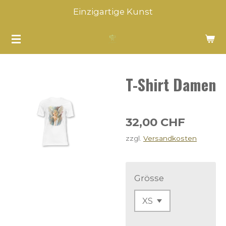
Einzigartige Kunst
Zum
Hauptinhalt
springen
T-Shirt Damen
32,00 CHF
zzgl.
Versandkosten
Grösse