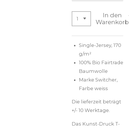
In den
Warenkorb
Single-Jersey, 170
g/m²
100% Bio Fairtrade
Baumwolle
Marke Switcher,
Farbe weiss
Die lieferzeit beträgt
+/- 10 Werktage.
Das Kunst-Druck T-