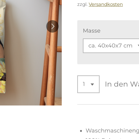
zzgl.
Versandkosten
Masse
In den W
Waschmaschinenge