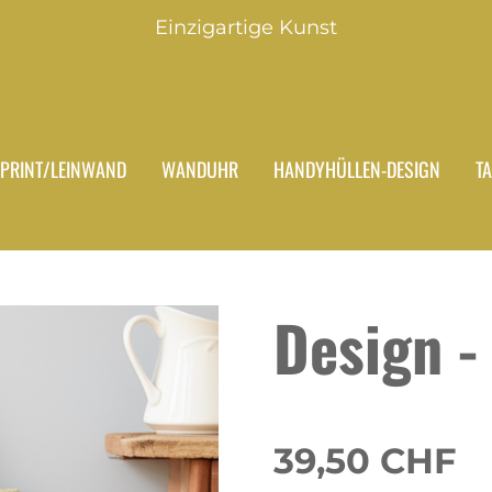
Einzigartige Kunst
PRINT/LEINWAND
WANDUHR
HANDYHÜLLEN-DESIGN
T
Design -
39,50 CHF