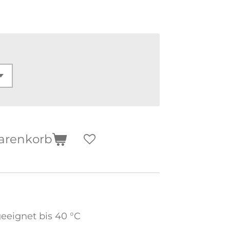
arenkorb
eignet bis 40 °C