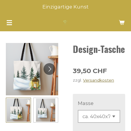
Einzigartige Kunst
Zum
Hauptinhalt
springen
Design-Tasche
39,50 CHF
zzgl.
Versandkosten
Masse