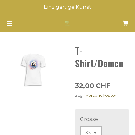
Einzigartige Kunst
Zum
Hauptinhalt
springen
T-
Shirt/Damen
32,00 CHF
zzgl.
Versandkosten
Grösse