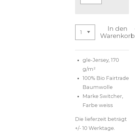
In den
Warenkorb
gle-Jersey, 170
g/m²
100% Bio Fairtrade
Baumwolle
Marke Switcher,
Farbe weiss
Die lieferzeit beträgt
+/- 10 Werktage.