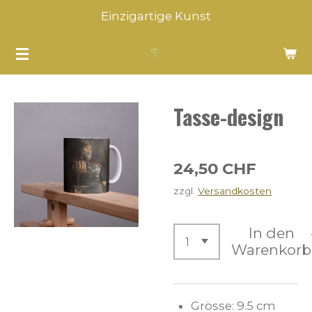
Einzigartige Kunst
Zum
Hauptinhalt
springen
Tasse-design
24,50 CHF
zzgl.
Versandkosten
In den
Warenkorb
Grösse: 9.5 cm