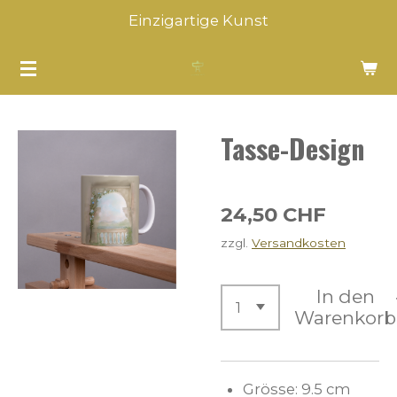
Einzigartige Kunst
Zum
Hauptinhalt
springen
Tasse-Design
24,50 CHF
zzgl.
Versandkosten
In den
Warenkorb
Grösse: 9.5 cm