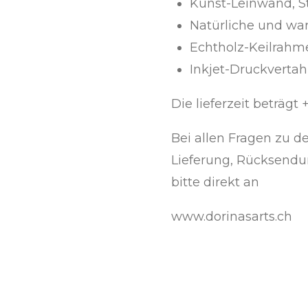
Kunst-Leinwand, S
Natürliche und wa
Echtholz-Keilrahm
Inkjet-Druckverta
Die lieferzeit beträgt 
Bei allen Fragen zu de
Lieferung, Rücksendu
bitte direkt an
www.dorinasarts.ch