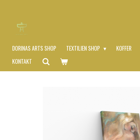
Zum
Hauptinhalt
springen
DORINAS ARTS SHOP
TEXTILIEN SHOP
KOFFER
KONTAKT