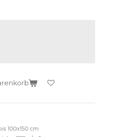
arenkorb
bis 100x150 cm