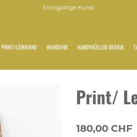
Einzigartige Kunst
PRINT/LEINWAND
WANDUHR
HANDYHÜLLEN-DESIGN
T
Print/ L
180,00 CHF