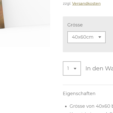
zzgl.
Versandkosten
Grösse
In den W
Eigenschaften
Grösse von 40x60 