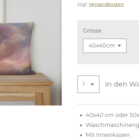
zzgl.
Versandkosten
Grösse
In den W
40x40 cm oder 50
Waschmaschinenge
Mit Innenkissen