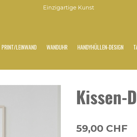
Einzigartige Kunst
PRINT/LEINWAND
WANDUHR
HANDYHÜLLEN-DESIGN
T
Kissen-D
59,00 CHF