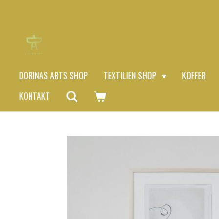
Zum
Hauptinhalt
springen
DORINAS ARTS SHOP
TEXTILIEN SHOP
KOFFER
KONTAKT