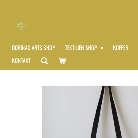
Zum
Hauptinhalt
springen
DORINAS ARTS SHOP
TEXTILIEN SHOP
KOFFER
KONTAKT