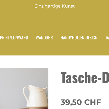
Einzigartige Kunst
PRINT/LEINWAND
WANDUHR
HANDYHÜLLEN-DESIGN
T
Tasche-D
39,50 CHF