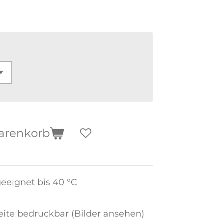
arenkorb
eignet bis 40 °C
ite bedruckbar (Bilder ansehen)