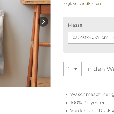
zzgl.
Versandkosten
Masse
In den W
Waschmaschinenge
100% Polyester
Vorder- und Rückse