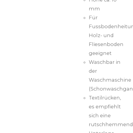
mm
Für
Fussbodenheitu
Holz- und
Fliesenboden
geeignet
Waschbar in
der
Waschmaschine
(Schonwaschgan
Textilrücken,
es empfiehlt
sich eine
rutschhemmend