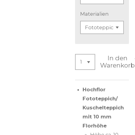
Materialien
In den
Warenkorb
Hochflor
Fototeppich/
Kuschelteppich
mit 10 mm
Florhöhe
Höhe ca. 10