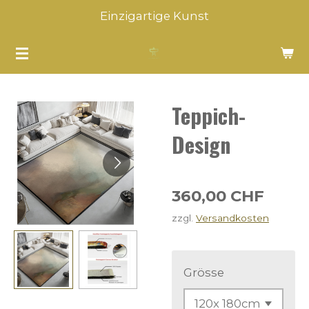
Einzigartige Kunst
Zum
Hauptinhalt
springen
Teppich-
Design
360,00 CHF
zzgl.
Versandkosten
Grösse