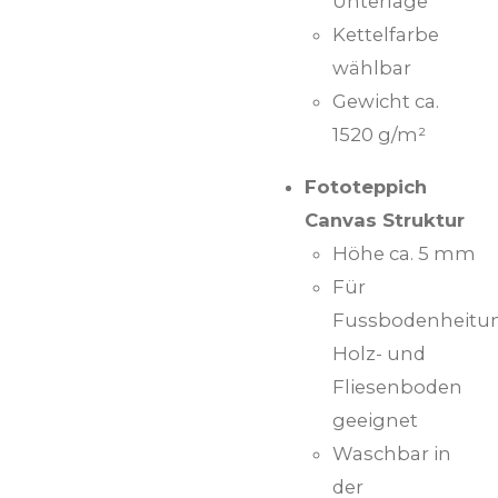
Unterlage
Kettelfarbe
wählbar
Gewicht ca.
1520 g/m²
Fototeppich
Canvas Struktur
Höhe ca. 5 mm
Für
Fussbodenheitu
Holz- und
Fliesenboden
geeignet
Waschbar in
der