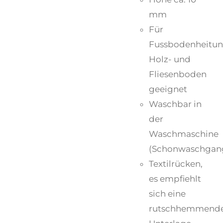
mm
Für
Fussbodenheitun
Holz- und
Fliesenboden
geeignet
Waschbar in
der
Waschmaschine
(Schonwaschgan
Textilrücken,
es empfiehlt
sich eine
rutschhemmend