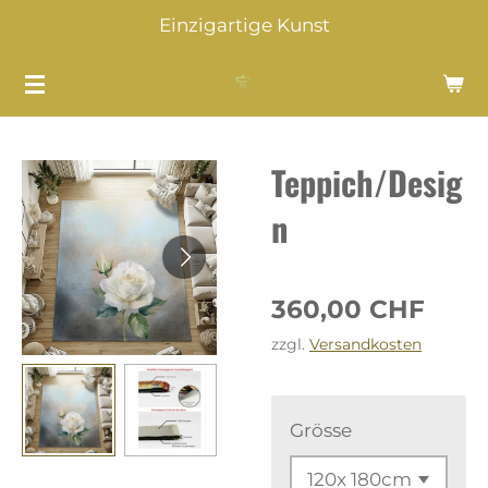
Einzigartige Kunst
Zum
Hauptinhalt
springen
Teppich/Desig
n
360,00 CHF
zzgl.
Versandkosten
Grösse