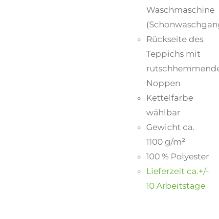
Waschmaschine
(Schonwaschgan
Rückseite des
Teppichs mit
rutschhemmend
Noppen
Kettelfarbe
wählbar
Gewicht ca.
1100 g/m²
100 % Polyester
Lieferzeit ca.+/-
10 Arbeitstage