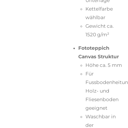
Unterlage
Kettelfarbe
wählbar
Gewicht ca.
1520 g/m²
Fototeppich
Canvas Struktur
Höhe ca. 5 mm
Für
Fussbodenheitun
Holz- und
Fliesenboden
geeignet
Waschbar in
der