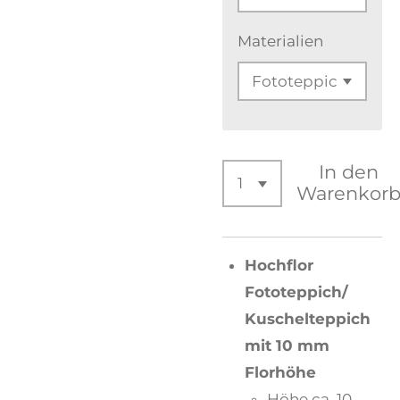
Materialien
In den
Warenkor
Hochflor
Fototeppich/
Kuschelteppich
mit 10 mm
Florhöhe
Höhe ca. 10