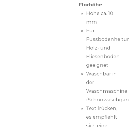
Florhöhe
Höhe ca. 10
mm
Für
Fussbodenheitu
Holz- und
Fliesenboden
geeignet
Waschbar in
der
Waschmaschine
(Schonwaschgan
Textilrücken,
es empfiehlt
sich eine