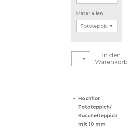
Materialien
In den
Warenkorb
Hochflor
Fototeppich/
Kuschelteppich
mit 10 mm