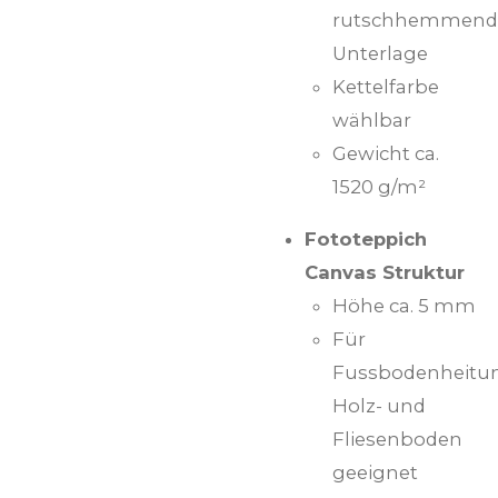
rutschhemmend
Unterlage
Kettelfarbe
wählbar
Gewicht ca.
1520 g/m²
Fototeppich
Canvas Struktur
Höhe ca. 5 mm
Für
Fussbodenheitu
Holz- und
Fliesenboden
geeignet