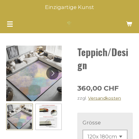
Einzigartige Kunst
Zum
Hauptinhalt
springen
Teppich/Desi
gn
360,00 CHF
zzgl.
Versandkosten
Grösse