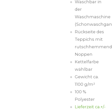
Waschbar in
der
Waschmaschine
(Schonwaschgan
Rückseite des
Teppichs mit
rutschhemmend
Noppen
Kettelfarbe
wählbar
Gewicht ca.
1100 g/m²
100 %
Polyester
Lieferzeit ca.+/-