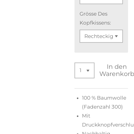
Grösse Des
Kopfkissens:
In den
Warenkor
100 % Baumwolle
(Fadenzahl 300)
Mit
Druckknopfverschlu
Nachhaltig