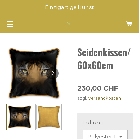
Einzigartige Kunst
Zum
Hauptinhalt
springen
Seidenkissen/
60x60cm
230,00 CHF
zzgl.
Versandkosten
Füllung: