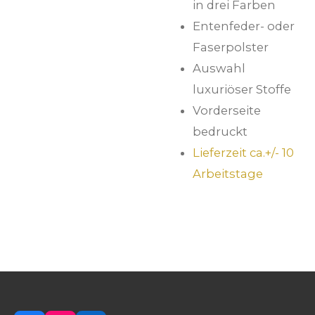
in drei Farben
Entenfeder- oder
Faserpolster
Auswahl
luxuriöser Stoffe
Vorderseite
bedruckt
Lieferzeit ca.+/- 10
Arbeitstage