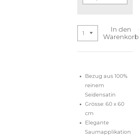
In den
Warenkorb
Bezug aus 100%
reinem
Seidensatin
Grösse: 60 x 60
cm
Elegante
Saumapplikation