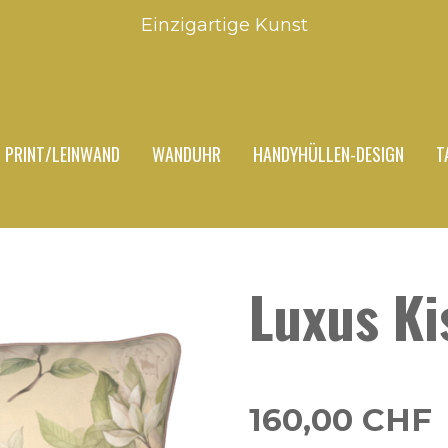
Einzigartige Kunst
PRINT/LEINWAND
WANDUHR
HANDYHÜLLEN-DESIGN
T
Luxus Ki
160,00 CHF