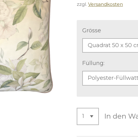
zzgl.
Versandkosten
Grösse
Füllung:
In den W