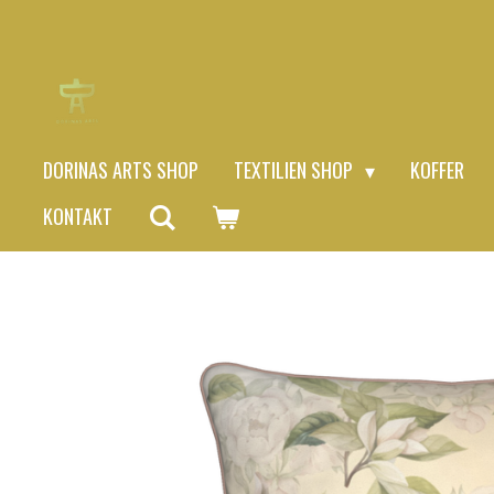
Zum
Hauptinhalt
springen
DORINAS ARTS SHOP
TEXTILIEN SHOP
KOFFER
KONTAKT