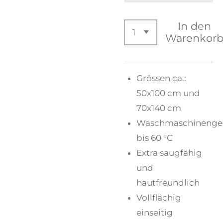
In den
Warenkor
Grössen ca.:
50x100 cm und
70x140 cm
Waschmaschinenge
bis 60 °C
Extra saugfähig
und
hautfreundlich
Vollflächig
einseitig