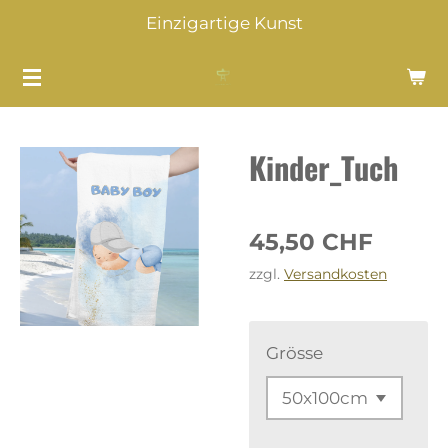
Einzigartige Kunst
Zum
Hauptinhalt
springen
Kinder_Tuch
45,50 CHF
zzgl.
Versandkosten
Grösse