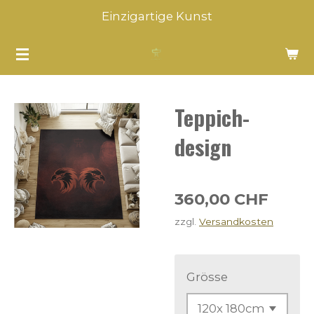
Einzigartige Kunst
Zum
Hauptinhalt
springen
Teppich-
design
360,00 CHF
zzgl.
Versandkosten
Grösse