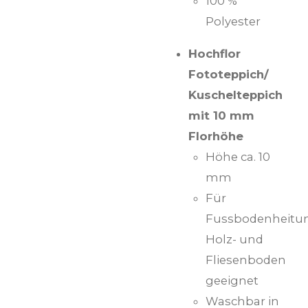
100 %
Polyester
Hochflor
Fototeppich/
Kuschelteppich
mit 10 mm
Florhöhe
Höhe ca. 10
mm
Für
Fussbodenheitu
Holz- und
Fliesenboden
geeignet
Waschbar in