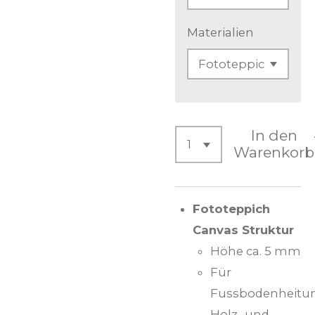
Materialien
In den
Warenkorb
Fototeppich
Canvas Struktur
Höhe ca. 5 mm
Für
Fussbodenheitu
Holz- und