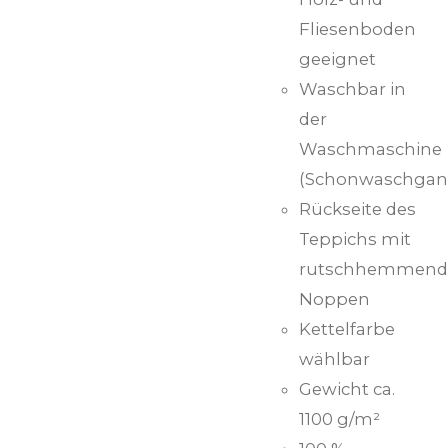
Fliesenboden
geeignet
Waschbar in
der
Waschmaschine
(Schonwaschgan
Rückseite des
Teppichs mit
rutschhemmend
Noppen
Kettelfarbe
wählbar
Gewicht ca.
1100 g/m²