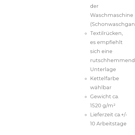
der
Waschmaschine
(Schonwaschgan
Textilrücken,
es empfiehlt
sich eine
rutschhemmend
Unterlage
Kettelfarbe
wählbar
Gewicht ca.
1520 g/m²
Lieferzeit ca.+/-
10 Arbeitstage