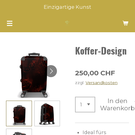
Einzigartige Kunst
Zum
Hauptinhalt
springen
Koffer-Design
250,00 CHF
zzgl.
Versandkosten
In den
Warenkorb
Ideal fürs