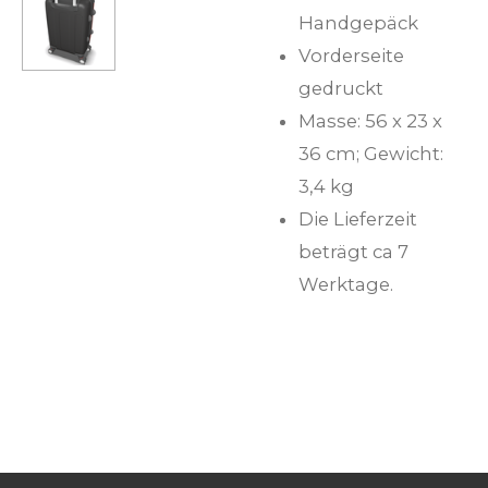
Handgepäck
Vorderseite
gedruckt
Masse: 56 x 23 x
36 cm; Gewicht:
3,4 kg
Die Lieferzeit
beträgt ca 7
Werktage.