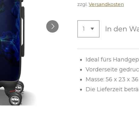
zzgl.
Versandkosten
In den W
Ideal fürs Handge
Vorderseite gedruc
Masse: 56 x 23 x 36
Die Lieferzeit betr