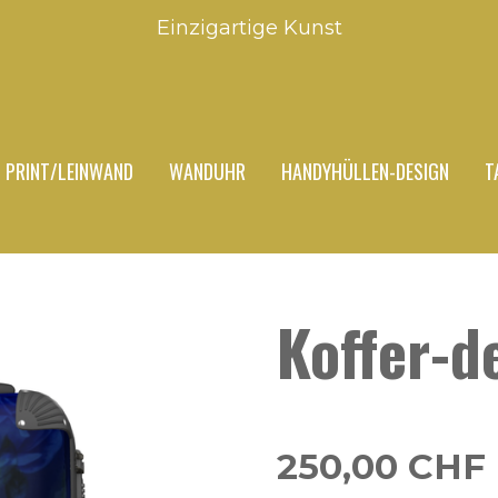
Einzigartige Kunst
PRINT/LEINWAND
WANDUHR
HANDYHÜLLEN-DESIGN
T
Koffer-d
250,00 CHF