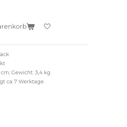
arenkorb
päck
kt
 cm; Gewicht: 3,4 kg
ägt ca 7 Werktage.