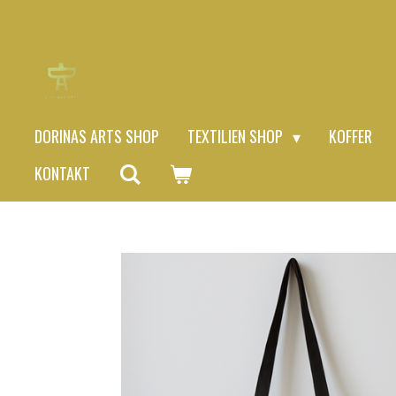
Zum
Hauptinhalt
springen
DORINAS ARTS SHOP
TEXTILIEN SHOP
KOFFER
KONTAKT