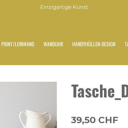
Einzigartige Kunst
PRINT/LEINWAND
WANDUHR
HANDYHÜLLEN-DESIGN
T
Tasche_
39,50 CHF