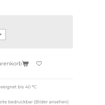
arenkorb
eignet bis 40 °C
ite bedruckbar (Bilder ansehen)