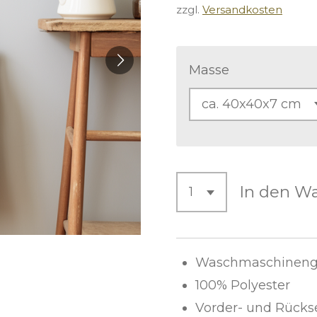
zzgl.
Versandkosten
Masse
In den W
Waschmaschinenge
100% Polyester
Vorder- und Rückse