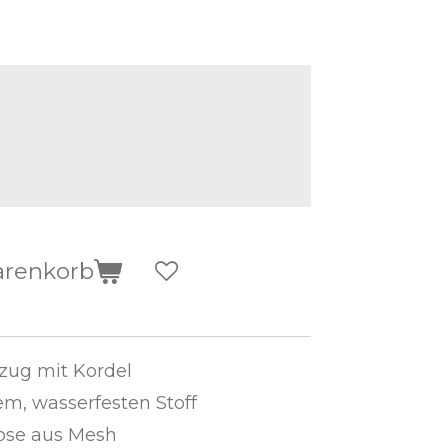
arenkorb
ug mit Kordel
m, wasserfesten Stoff
hose aus Mesh