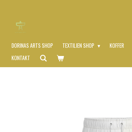
Zum
Hauptinhalt
springen
DORINAS ARTS SHOP
TEXTILIEN SHOP
KOFFER
KONTAKT