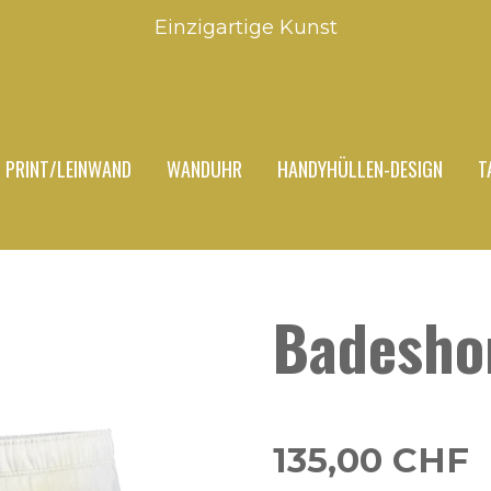
Einzigartige Kunst
PRINT/LEINWAND
WANDUHR
HANDYHÜLLEN-DESIGN
T
Badesho
135,00 CHF