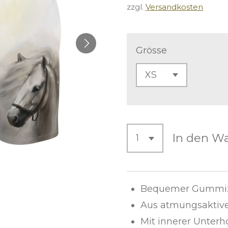
zzgl.
Versandkosten
Grösse
In den W
Bequemer Gummiz
Aus atmungsaktive
Mit innerer Unter