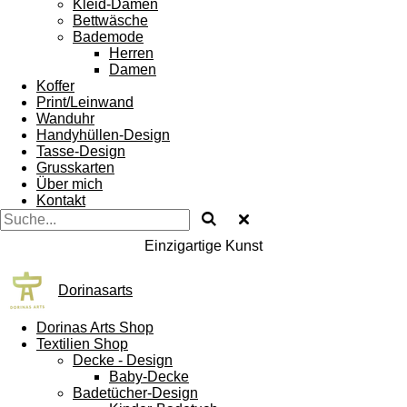
Kleid-Damen
Bettwäsche
Bademode
Herren
Damen
Koffer
Print/Leinwand
Wanduhr
Handyhüllen-Design
Tasse-Design
Grusskarten
Über mich
Kontakt
Einzigartige Kunst
Dorinasarts
Dorinas Arts Shop
Textilien Shop
Decke - Design
Baby-Decke
Badetücher-Design