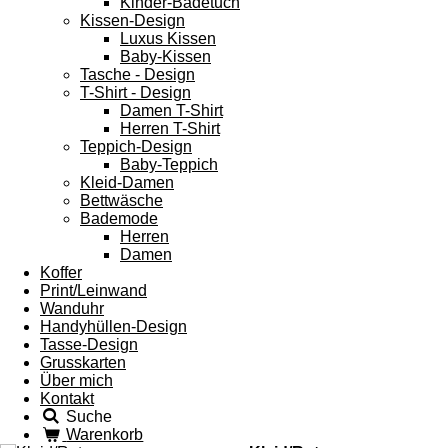
Kinder-Badetuch
Kissen-Design
Luxus Kissen
Baby-Kissen
Tasche - Design
T-Shirt - Design
Damen T-Shirt
Herren T-Shirt
Teppich-Design
Baby-Teppich
Kleid-Damen
Bettwäsche
Bademode
Herren
Damen
Koffer
Print/Leinwand
Wanduhr
Handyhüllen-Design
Tasse-Design
Grusskarten
Über mich
Kontakt
Suche
Warenkorb