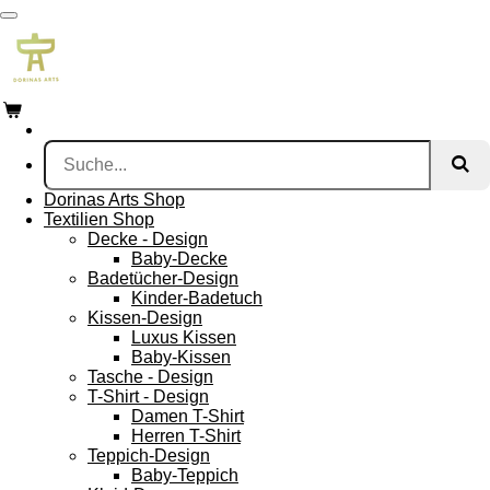
Zum
Hauptinhalt
springen
Dorinas Arts Shop
Textilien Shop
Decke - Design
Baby-Decke
Badetücher-Design
Kinder-Badetuch
Kissen-Design
Luxus Kissen
Baby-Kissen
Tasche - Design
T-Shirt - Design
Damen T-Shirt
Herren T-Shirt
Teppich-Design
Baby-Teppich