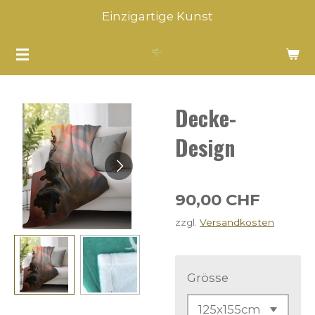
Einzigartige Kunst
Zum
Hauptinhalt
springen
Decke-
Design
90,00 CHF
zzgl.
Versandkosten
Grösse