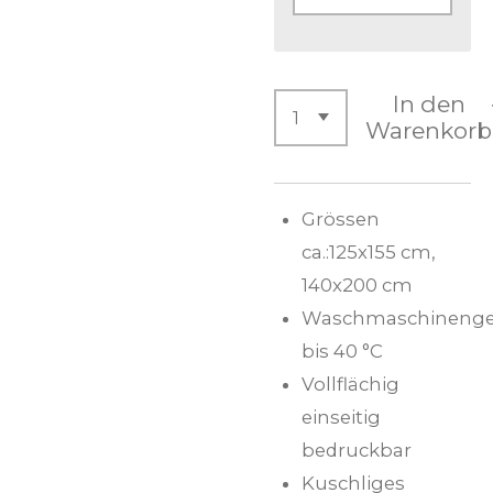
In den
Warenkorb
Grössen
ca.:125x155 cm,
140x200 cm
Waschmaschinenge
bis 40 °C
Vollflächig
einseitig
bedruckbar
Kuschliges