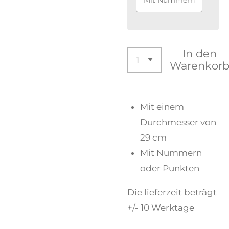
In den
Warenkor
Mit einem
Durchmesser von
29 cm
Mit Nummern
oder Punkten
Die lieferzeit beträgt
+/- 10 Werktage