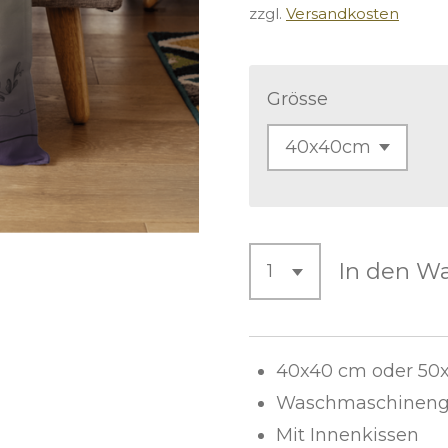
zzgl.
Versandkosten
Grösse
In den W
40x40 cm oder 50
Waschmaschinenge
Mit Innenkissen