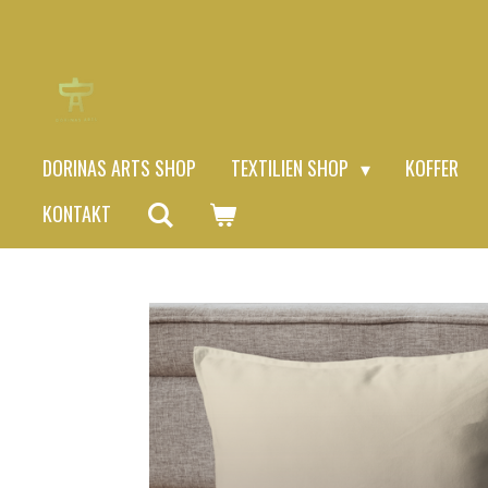
Zum
Hauptinhalt
springen
DORINAS ARTS SHOP
TEXTILIEN SHOP
KOFFER
KONTAKT