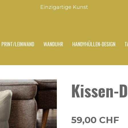
Einzigartige Kunst
PRINT/LEINWAND
WANDUHR
HANDYHÜLLEN-DESIGN
T
Kissen-D
59,00 CHF