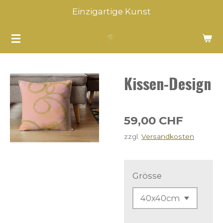
Einzigartige Kunst
Zum
Hauptinhalt
springen
Kissen-Design
59,00 CHF
zzgl.
Versandkosten
Grösse