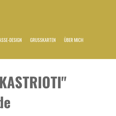
ASSE-DESIGN
GRUSSKARTEN
ÜBER MICH
 KASTRIOTI"
de